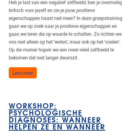
Heb je last van een negatief zelfbeeld, ben je overmatig
kritisch voor jezelf en zie je jouw positieve
eigenschappen haast niet meer? In deze groepstraining
gaan we op zoek naar je positieve eigenschappen en
gaan we leren die op waarde te schatten. Zo richten we
ons niet alleen op het ‘weten’, maar ook op het ‘voelen’.
Op die manier hopen we een meer reëel zelfbeeld te
bekomen dat niet langer dwarszit.
over Jij in de spotlight: boost je zelfbeeld
Lees meer
WORKSHOP:
PSYCHOLOGISCHE
DIAGNOSES: WANNEER
HELPEN ZE EN WANNEER