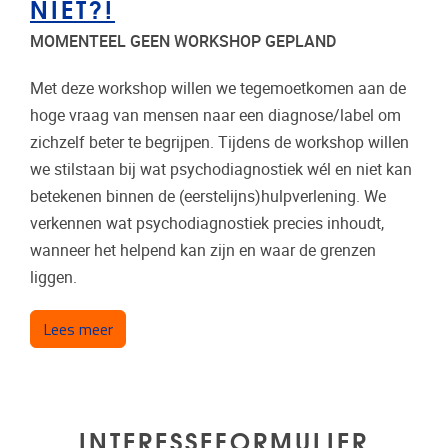
NIET?!
MOMENTEEL GEEN WORKSHOP GEPLAND
Met deze workshop willen we tegemoetkomen aan de
hoge vraag van mensen naar een diagnose/label om
zichzelf beter te begrijpen. Tijdens de workshop willen
we stilstaan bij wat psychodiagnostiek wél en niet kan
betekenen binnen de (eerstelijns)hulpverlening. We
verkennen wat psychodiagnostiek precies inhoudt,
wanneer het helpend kan zijn en waar de grenzen
liggen.
over Workshop: Psychologische diagnoses: wannee
Lees meer
INTERESSEFORMULIER