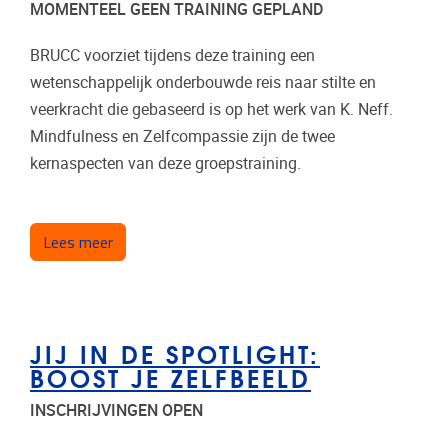
MOMENTEEL GEEN TRAINING GEPLAND
BRUCC voorziet tijdens deze training een
wetenschappelijk onderbouwde reis naar stilte en
veerkracht die gebaseerd is op het werk van K. Neff.
Mindfulness en Zelfcompassie zijn de twee
kernaspecten van deze groepstraining.
over Mindfulness en zelfcompassie voor volwass
Lees meer
JIJ IN DE SPOTLIGHT:
BOOST JE ZELFBEELD
INSCHRIJVINGEN OPEN