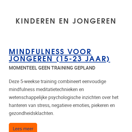
KINDEREN EN JONGEREN
MINDFULNESS VOOR
JONGEREN (15-23 JAAR)
MOMENTEEL GEEN TRAINING GEPLAND
Deze 5-weekse training combineert eenvoudige
mindfulness meditatietechnieken en
wetenschappelijke psychologische inzichten over het
hanteren van stress, negatieve emoties, piekeren en
gezondheidsklachten.
over Mindfulness voor jongeren (15-23 jaar)
Lees meer