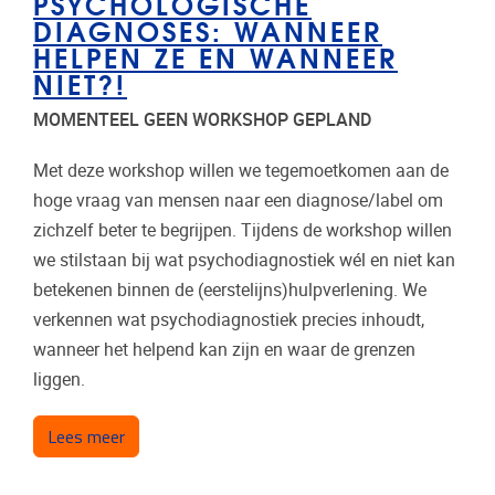
PSYCHOLOGISCHE
DIAGNOSES: WANNEER
HELPEN ZE EN WANNEER
NIET?!
MOMENTEEL GEEN WORKSHOP GEPLAND
Met deze workshop willen we tegemoetkomen aan de
hoge vraag van mensen naar een diagnose/label om
zichzelf beter te begrijpen. Tijdens de workshop willen
we stilstaan bij wat psychodiagnostiek wél en niet kan
betekenen binnen de (eerstelijns)hulpverlening. We
verkennen wat psychodiagnostiek precies inhoudt,
wanneer het helpend kan zijn en waar de grenzen
liggen.
over Workshop: Psychologische diagnoses: wannee
Lees meer