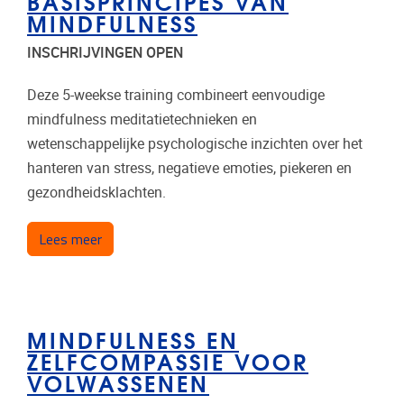
BASISPRINCIPES VAN
MINDFULNESS
INSCHRIJVINGEN OPEN
Deze 5-weekse training combineert eenvoudige
mindfulness meditatietechnieken en
wetenschappelijke psychologische inzichten over het
hanteren van stress, negatieve emoties, piekeren en
gezondheidsklachten.
over Basisprincipes van Mindfulness
Lees meer
MINDFULNESS EN
ZELFCOMPASSIE VOOR
VOLWASSENEN