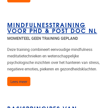
MINDFULNESSTRAINING
VOOR PHD & POST DOC NL
MOMENTEEL GEEN TRAINING GEPLAND
Deze training combineert eenvoudige mindfulness
meditatietechnieken en wetenschappelijke
psychologische inzichten over het hanteren van stress,
negatieve emoties, piekeren en gezondheidsklachten.
over Mindfulnesstraining voor PHD & post doc N
Lees meer