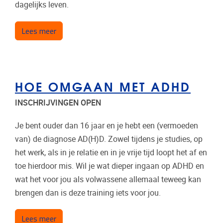
dagelijks leven.
over Surfen op je emoties
Lees meer
HOE OMGAAN MET ADHD
INSCHRIJVINGEN OPEN
Je bent ouder dan 16 jaar en je hebt een (vermoeden
van) de diagnose AD(H)D. Zowel tijdens je studies, op
het werk, als in je relatie en in je vrije tijd loopt het af en
toe hierdoor mis. Wil je wat dieper ingaan op ADHD en
wat het voor jou als volwassene allemaal teweeg kan
brengen dan is deze training iets voor jou.
over Hoe omgaan met ADHD
Lees meer