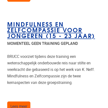
MINDFULNESS EN
ZELFCOMPASSIE VOOR
JONGEREN (15 - 23 JAAR)
MOMENTEEL GEEN TRAINING GEPLAND
BRUCC voorziet tijdens deze training een
wetenschappelijk onderbouwde reis naar stilte en
veerkracht die gebaseerd is op het werk van K. Neff.
Mindfulness en Zelfcompassie zijn de twee
kernaspecten van deze groepstraining.
over Mindfulness en zelfcompassie voor jongeren 
Lees meer