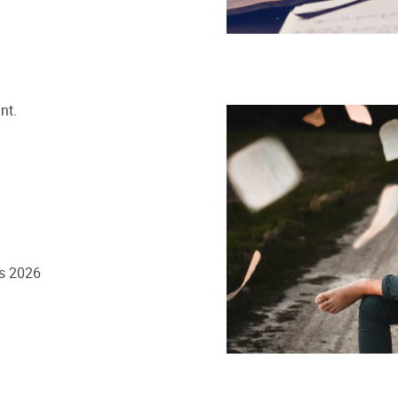
nt.
us 2026