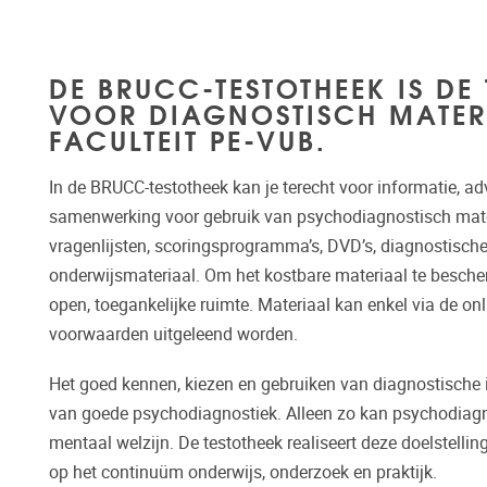
DE BRUCC-TESTOTHEEK IS DE 
VOOR DIAGNOSTISCH MATER
FACULTEIT PE-VUB.
In de BRUCC-testotheek kan je terecht voor informatie, adv
samenwerking voor gebruik van psychodiagnostisch materi
vragenlijsten, scoringsprogramma’s, DVD’s, diagnostisc
onderwijsmateriaal. Om het kostbare materiaal te besche
open, toegankelijke ruimte. Materiaal kan enkel via de o
voorwaarden uitgeleend worden.
Het goed kennen, kiezen en gebruiken van diagnostische 
van goede psychodiagnostiek. Alleen zo kan psychodiagno
mentaal welzijn. De testotheek realiseert deze doelstelling
op het continuüm onderwijs, onderzoek en praktijk.