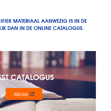
CIFIEK MATERIAAL AANWEZIG IS IN DE
IJK DAN IN DE ONLINE CATALOGUS.
EST CATALOGUS
Klik hier