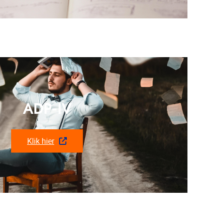
ADP-IV
Klik hier