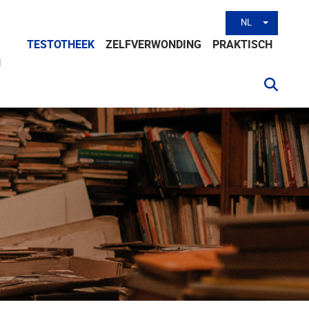
NL
Andere tal
TESTOTHEEK
ZELFVERWONDING
PRAKTISCH
N