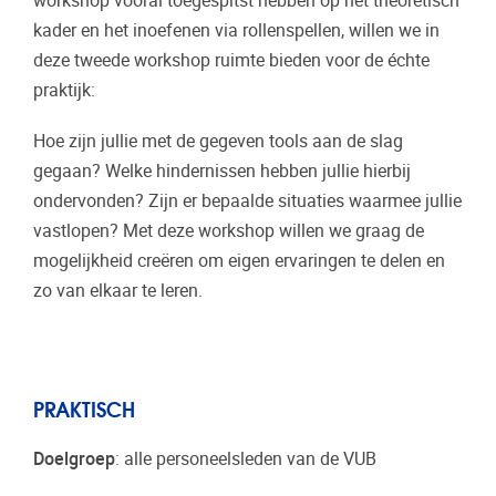
workshop vooral toegespitst hebben op het theoretisch
kader en het inoefenen via rollenspellen, willen we in
deze tweede workshop ruimte bieden voor de échte
praktijk:
Hoe zijn jullie met de gegeven tools aan de slag
gegaan? Welke hindernissen hebben jullie hierbij
ondervonden? Zijn er bepaalde situaties waarmee jullie
vastlopen? Met deze workshop willen we graag de
mogelijkheid creëren om eigen ervaringen te delen en
zo van elkaar te leren.
PRAKTISCH
Doelgroep
: alle personeelsleden van de VUB