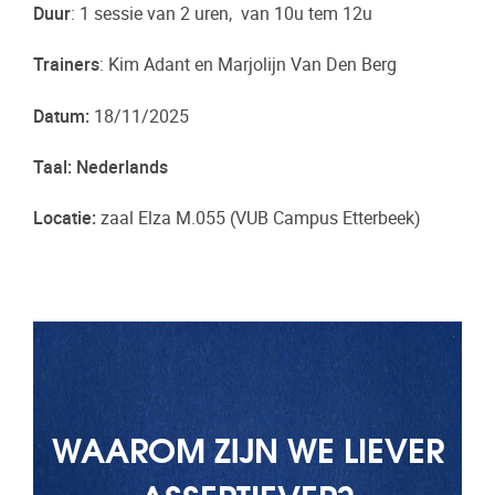
Duur
: 1 sessie van 2 uren, van 10u tem 12u
Trainers
: Kim Adant en Marjolijn Van Den Berg
Datum:
18/11/2025
Taal: Nederlands
Locatie:
zaal Elza M.055 (VUB Campus Etterbeek)
WAAROM ZIJN WE LIEVER
ASSERTIEVER?