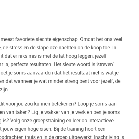
 meest favoriete slechte eigenschap. Omdat het ons veel
 de stress en de slapeloze nachten op de koop toe. In
t dat er niks mis is met de lat hoog leggen, jezelf
ja, perfecte resultaten. Het sleutelwoord is ‘streven’.
et je soms aanvaarden dat het resultaat niet is wat je
n dat wanneer je wat minder streng bent voor jezelf, de
 zijn.
 dit voor jou zou kunnen betekenen? Loop je soms aan
llen van taken? Lig je wakker van je werk en ben je soms
 is? Volg onze groepstraining en leer op interactieve
jouw eigen hoge eisen. Bij de training hoort een
pdrachten thuis en in de groep uitgewerkt. Inschrijving is