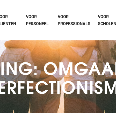
OOR
VOOR
VOOR
VOOR
LIËNTEN
PERSONEEL
PROFESSIONALS
SCHOLE
NING: OMGAA
ERFECTIONIS