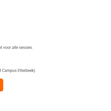
t voor alle sessies.
B Campus Etterbeek)