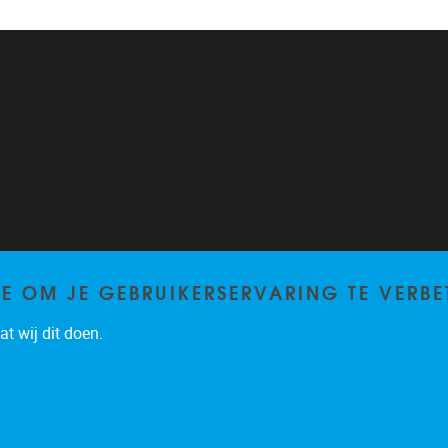
TE OM JE GEBRUIKERSERVARING TE VERBE
t wij dit doen.