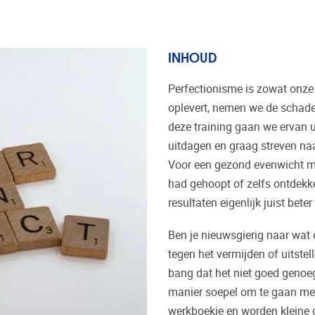
INHOUD
Perfectionisme is zowat onze
oplevert, nemen we de schade,
deze training gaan we ervan ui
uitdagen en graag streven naar 
Voor een gezond evenwicht mo
had gehoopt of zelfs ontdekke
resultaten eigenlijk juist beter
Ben je nieuwsgierig naar wat
tegen het vermijden of uitste
bang dat het niet goed genoeg
manier soepel om te gaan met 
werkboekje en worden kleine o