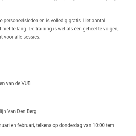
le personeelsleden en is volledig gratis. Het aantal
niet te lang. De training is wel als één geheel te volgen,
t voor alle sessies.
eden van de VUB
lijn Van Den Berg
nuari en februari, telkens op donderdag van 10:00 tem