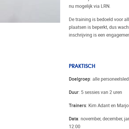
nu mogelijk via LRN.
De training is bedoeld voor al
plaatsen is beperkt, dus wacht 
inschrijving is een engagemen
PRAKTISCH
Doelgroep
: alle personeelsl
Duur
: 5 sessies van 2 uren
Trainers
: Kim Adant en Marjo
Data
: november, december, ja
12:00