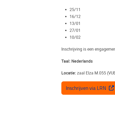
25/11
16/12
13/01
27/01
10/02
Inschrijving is een engagemen
Taal: Nederlands
Locatie:
zaal Elza M.055 (VU
Inschrijven via LRN