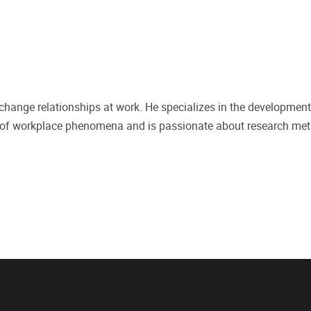
change relationships at work. He specializes in the development
s of workplace phenomena and is passionate about research met