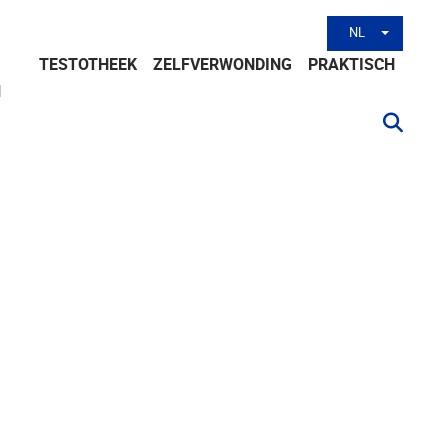
NL
Andere tal
TESTOTHEEK
ZELFVERWONDING
PRAKTISCH
N