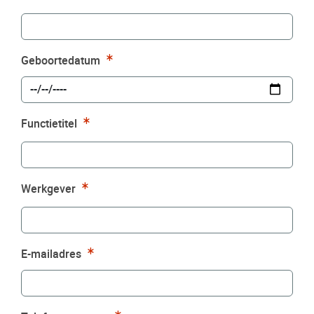
Verplicht
Geboortedatum
Verplicht
Functietitel
Verplicht
Werkgever
Verplicht
E-mailadres