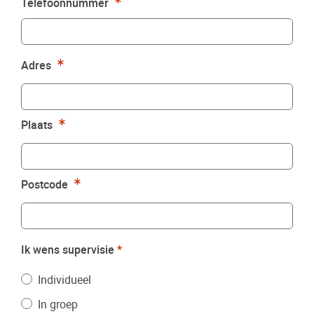
Verplicht
Telefoonnummer
Verplicht
Adres
Verplicht
Plaats
Verplicht
Postcode
Ik wens supervisie
*
Individueel
In groep