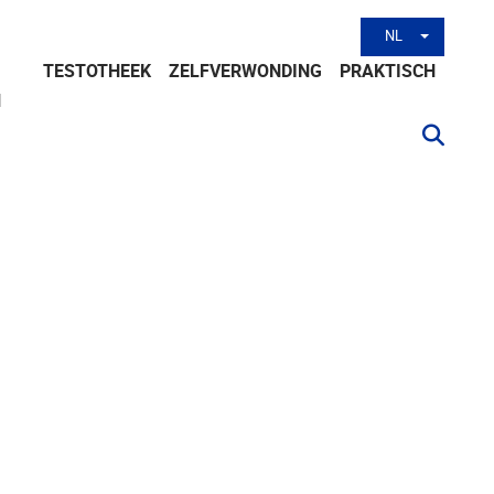
NL
Andere tal
TESTOTHEEK
ZELFVERWONDING
PRAKTISCH
N