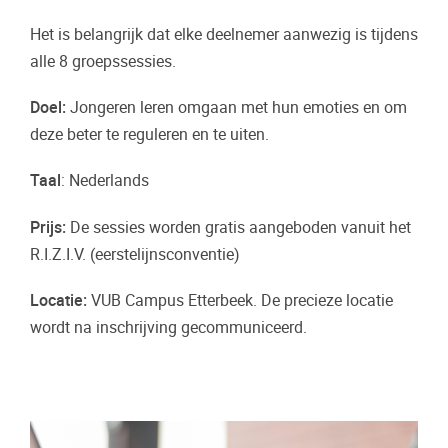
Het is belangrijk dat elke deelnemer aanwezig is tijdens
alle 8 groepssessies.
Doel:
Jongeren leren omgaan met hun emoties en om
deze beter te reguleren en te uiten.
Taal
: Nederlands
Prijs:
De sessies worden gratis aangeboden vanuit het
R.I.Z.I.V. (eerstelijnsconventie)
Locatie:
VUB Campus Etterbeek. De precieze locatie
wordt na inschrijving gecommuniceerd.