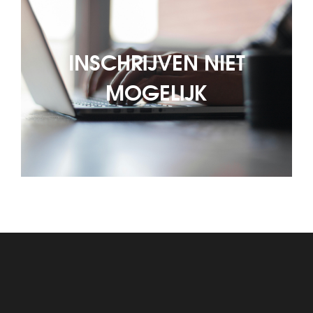
INSCHRIJVEN NIET
MOGELIJK